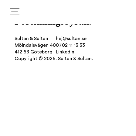
Förenklingsbyrån.
Sultan & Sultan
hej@sultan.se
Mölndalsvägen 40
0702 11 13 33
412 63 Göteborg
LinkedIn.
Copyright © 2026. Sultan & Sultan.