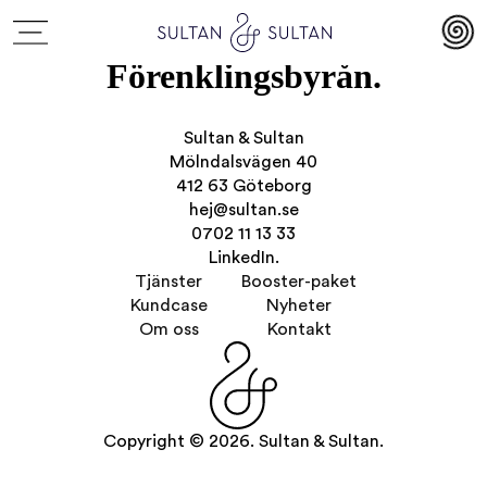
Förenklingsbyrån.
Sultan & Sultan
Mölndalsvägen 40
412 63 Göteborg
hej@sultan.se
0702 11 13 33
LinkedIn.
Tjänster
Booster-paket
Kundcase
Nyheter
Om oss
Kontakt
Copyright © 2026. Sultan & Sultan.