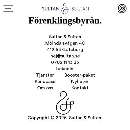
Förenklingsbyrån.
Sultan & Sultan
Mölndalsvägen 40
412 63 Göteborg
hej@sultan.se
0702 11 13 33
LinkedIn.
Tjänster
Booster-paket
Kundcase
Nyheter
Om oss
Kontakt
Copyright © 2026. Sultan & Sultan.