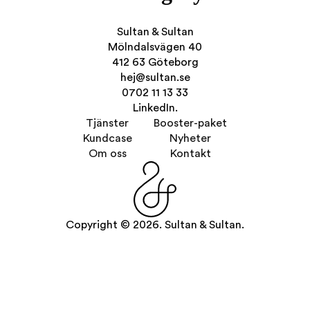
Sultan & Sultan
Mölndalsvägen 40
412 63 Göteborg
hej@sultan.se
0702 11 13 33
LinkedIn.
Tjänster
Booster-paket
Kundcase
Nyheter
Om oss
Kontakt
Copyright © 2026. Sultan & Sultan.