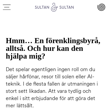
Hmm… En förenklingsbyrå,
alltså. Och hur kan den
hjälpa mig?
Det spelar egentligen ingen roll om du
säljer hårfönar, resor till solen eller AI-
teknik. I de flesta fallen är utmaningen i
stort sett likadan. Att vara tydlig och
enkel i sitt erbjudande för att göra det
mer lättsålt.