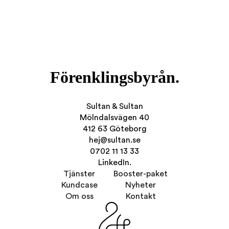
Förenklingsbyrån.
Sultan & Sultan
Mölndalsvägen 40
412 63 Göteborg
hej@sultan.se
0702 11 13 33
LinkedIn.
Tjänster
Booster-paket
Kundcase
Nyheter
Om oss
Kontakt