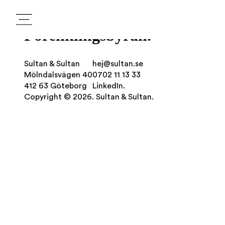
Förenklingsbyrån.
Sultan & Sultan
hej@sultan.se
Mölndalsvägen 40
0702 11 13 33
412 63 Göteborg
LinkedIn.
Copyright © 2026. Sultan & Sultan.