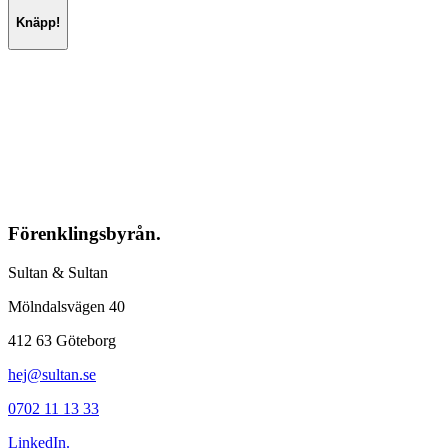
Knäpp!
Förenklingsbyrån.
Sultan & Sultan
Mölndalsvägen 40
412 63 Göteborg
hej@sultan.se
0702 11 13 33
LinkedIn.