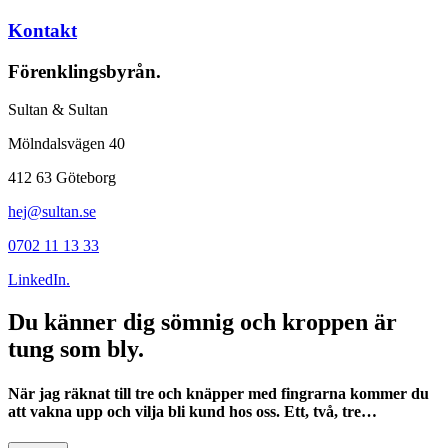
Kontakt
Förenklingsbyrån.
Sultan & Sultan
Mölndalsvägen 40
412 63 Göteborg
hej@sultan.se
0702 11 13 33
LinkedIn.
Du känner dig sömnig och kroppen är
tung som bly.
När jag räknat till tre och knäpper med fingrarna kommer du
att vakna upp och vilja bli kund hos oss. Ett, två, tre…